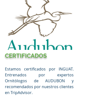
CERTIFICADOS
Estamos certificados por INGUAT.
Entrenados por expertos
Ornitólogos de AUDUBON y
recomendados por nuestros clientes
en TripAdvisor.