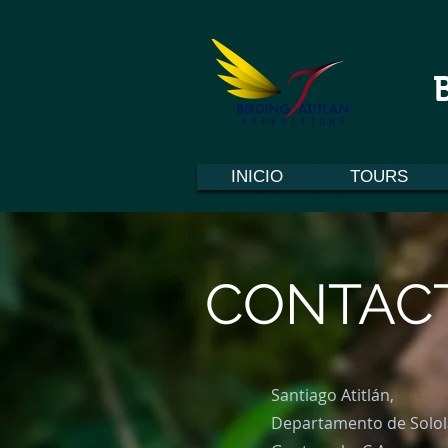
INICIO
TOURS
CONTAC
Santiago Atitlán,
Departamento de Solol