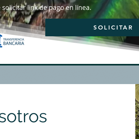
solicitar link de pago en línea.
SOLICITAR
sotros