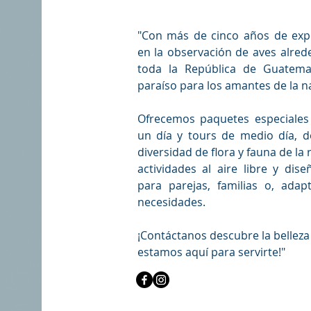
"Con más de cinco años de expe
en la observación de aves alrede
toda la República de Guatema
paraíso para los amantes de la n
Ofrecemos paquetes especiales
un día y tours de medio día, d
diversidad de flora y fauna de l
actividades al aire libre y di
para parejas, familias o, ada
necesidades.
¡Contáctanos descubre la bellez
estamos aquí para servirte!"