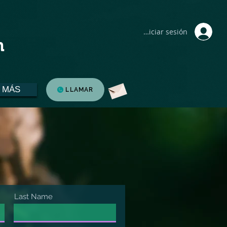
Iniciar sesión
n
MÁS
LLAMAR
Last Name