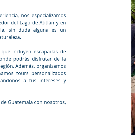
riencia, nos especializamos
dor del Lago de Atitlán y en
la, sin duda alguna es un
aturaleza.
 que incluyen escapadas de
onde podrás disfrutar de la
a región. Además, organizamos
señamos tours personalizados
ptándonos a tus intereses y
a de Guatemala con nosotros,