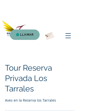
Birding Atitlan
Expedition
LLAMAR
Tour Reserva
Privada Los
Tarrales
Aves en la Reserva los Tarrales