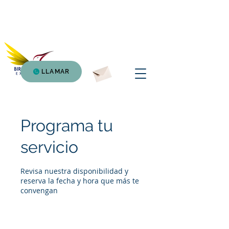
Birding Atitlan
Expedition
LLAMAR
Programa tu
servicio
Revisa nuestra disponibilidad y
reserva la fecha y hora que más te
convengan