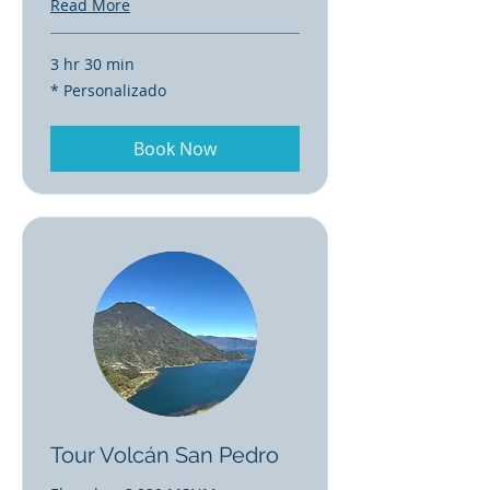
Read More
3 hr 30 min
*
* Personalizado
Personalizado
Book Now
Tour Volcán San Pedro