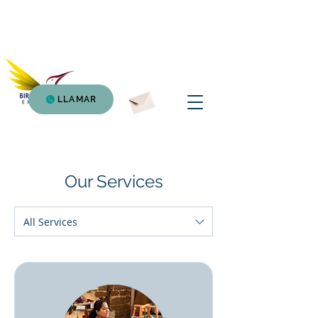
Birding Atitlan
Expedition
LLAMAR
Our Services
All Services