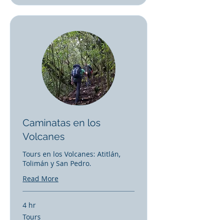
Caminatas en los
Volcanes
Tours en los Volcanes: Atitlán,
Tolimán y San Pedro.
Read More
4 hr
Tours
Tours