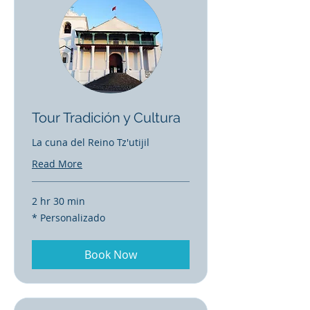
Tour Tradición y Cultura
La cuna del Reino Tz'utijil
Read More
2 hr 30 min
*
* Personalizado
Personalizado
Book Now