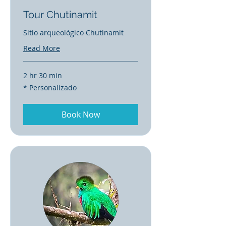
Tour Chutinamit
Sitio arqueológico Chutinamit
Read More
2 hr 30 min
*
* Personalizado
Personalizado
Book Now