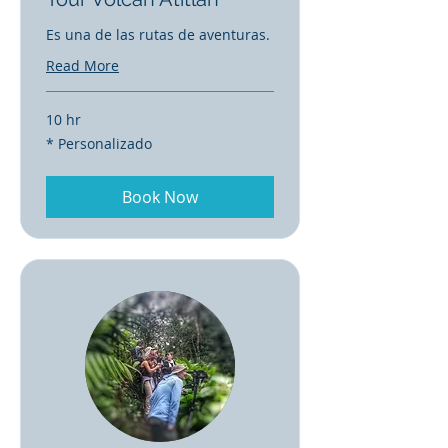
Es una de las rutas de aventuras.
Read More
10 hr
*
* Personalizado
Personalizado
Book Now